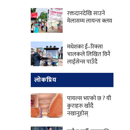
रक्तदानदेखि साउने
मेलासम्म लायन्स क्लव
मधेशका ई–रिक्सा
चालकले लिखित विनै
लाईसेन्स पाउँदै
लोकप्रिय
पायल्स भएको छ ? यी
कुराहरु खाँदै
नखानुहोस्