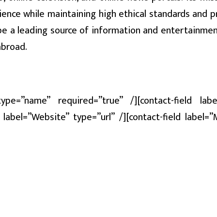
dience while maintaining high ethical standards and 
be a leading source of information and entertainmen
abroad.
type=”name” required=”true” /][contact-field labe
d label=”Website” type=”url” /][contact-field label=