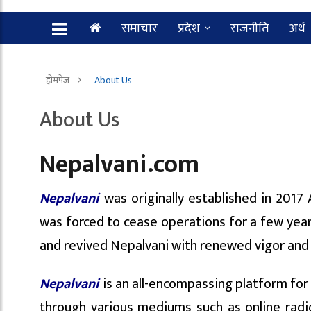
समाचार
प्रदेश
राजनीति
अर्थ
होमपेज
About Us
About Us
Nepalvani.com
Nepalvani
was originally established in 2017 
was forced to cease operations for a few years
and revived Nepalvani with renewed vigor and
Nepalvani
is an all-encompassing platform for
through various mediums such as online radio,