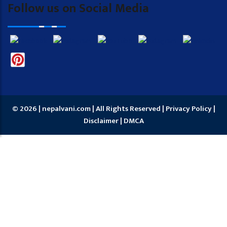
Follow us on Social Media
© 2026 | nepalvani.com | All Rights Reserved |
Privacy Policy
|
Disclaimer
|
DMCA