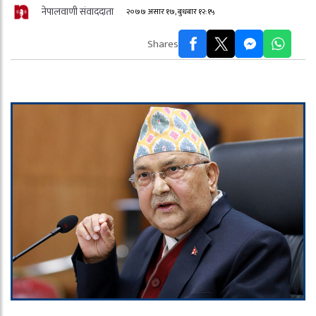
नेपालवाणी संवाददाता
२०७७ असार १७, बुधबार १२:१५
Shares