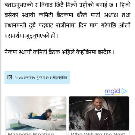
बताउनुभएको र विवाद छिटै मिल्ने उहाँको भनाई छ । हिजो
बसेको स्थायी कमिटी बैठकमा धेरैले पार्टी अध्यक्ष तथा
प्रधानमन्त्री दुबै पदबाट राजीनामा दिन माग गरेपछि ओली
परामर्शमा जुट्नुभएको हो ।
नेकपा स्थायी कमिटी बैठक अहिले केहीबेरमा बस्दैछ ।
२०७७ असार १७, बुधबार १२:१५मा प्रकाशित