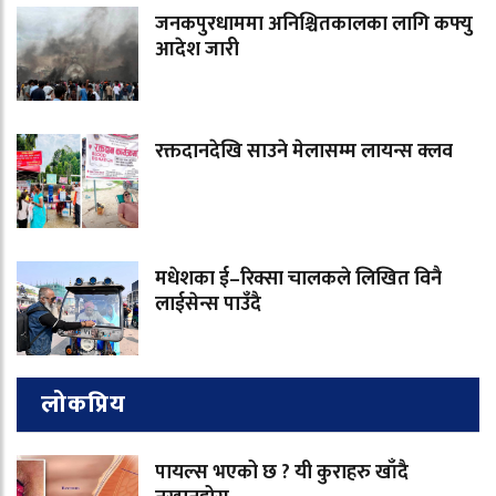
जनकपुरधाममा अनिश्चितकालका लागि कफ्यु
आदेश जारी
रक्तदानदेखि साउने मेलासम्म लायन्स क्लव
मधेशका ई–रिक्सा चालकले लिखित विनै
लाईसेन्स पाउँदै
लोकप्रिय
पायल्स भएको छ ? यी कुराहरु खाँदै