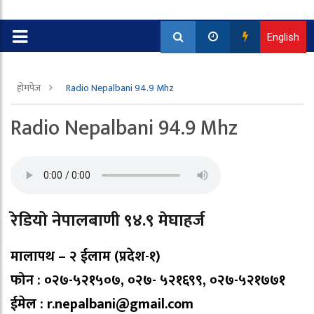
English
होमपेज
Radio Nepalbani 94.9 Mhz
Radio Nepalbani 94.9 Mhz
रेडियो नेपालबाणी ९४.९ मेघाहर्ज
मालापथ – २ ईलाम (प्रदेश-१)
फोन : ०२७-५२१५०७, ०२७- ५२१६९९, ०२७-५२१७७१
ईमेल : r.nepalbani@gmail.com