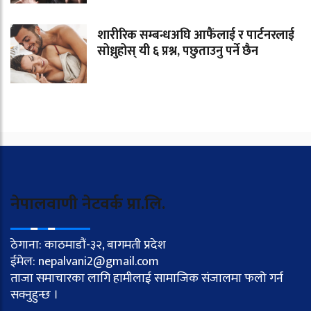
शारीरिक सम्बन्धअघि आफैंलाई र पार्टनरलाई
सोध्नुहोस् यी ६ प्रश्न, पछुताउनु पर्ने छैन
नेपालवाणी नेटवर्क प्रा.लि.
ठेगाना: काठमाडौं-३२, बागमती प्रदेश
ईमेल: nepalvani2@gmail.com
ताजा समाचारका लागि हामीलाई सामाजिक संजालमा फलो गर्न
सक्नुहुन्छ ।