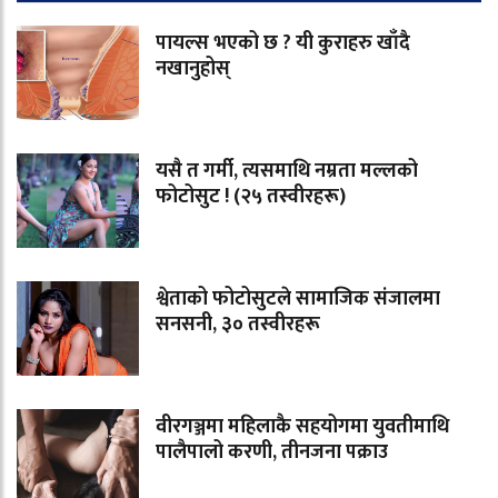
पायल्स भएको छ ? यी कुराहरु खाँदै
नखानुहोस्
यसै त गर्मी, त्यसमाथि नम्रता मल्लको
फोटोसुट ! (२५ तस्वीरहरू)
श्वेताको फोटोसुटले सामाजिक संजालमा
सनसनी, ३० तस्वीरहरू
वीरगञ्जमा महिलाकै सहयोगमा युवतीमाथि
पालैपालो करणी, तीनजना पक्राउ