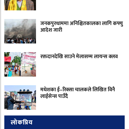
जनकपुरधाममा अनिश्चितकालका लागि कफ्यु
आदेश जारी
रक्तदानदेखि साउने मेलासम्म लायन्स क्लव
मधेशका ई–रिक्सा चालकले लिखित विनै
लाईसेन्स पाउँदै
लोकप्रिय