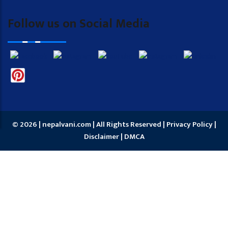
Follow us on Social Media
© 2026 | nepalvani.com | All Rights Reserved |
Privacy Policy
|
Disclaimer
|
DMCA