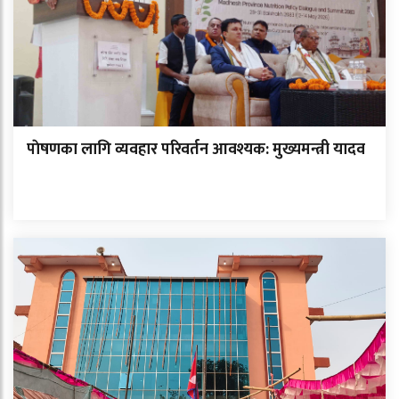
पाेषणका लागि व्यवहार परिवर्तन आवश्यक: मुख्यमन्त्री यादव