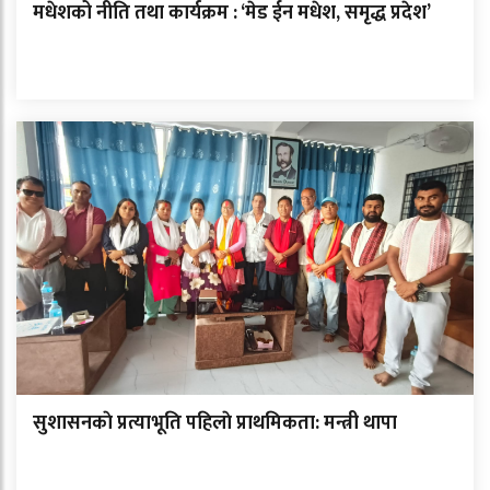
मधेशको नीति तथा कार्यक्रम : ‘मेड ईन मधेश, समृद्ध प्रदेश’
सुशासनकाे प्रत्याभूति पहिलाे प्राथमिकता: मन्त्री थापा