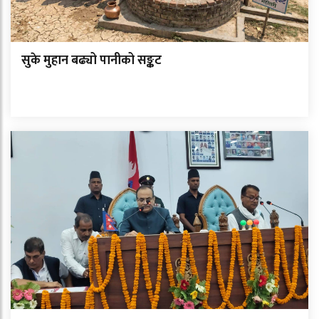
सुके मुहान बढ्यो पानीको सङ्कट