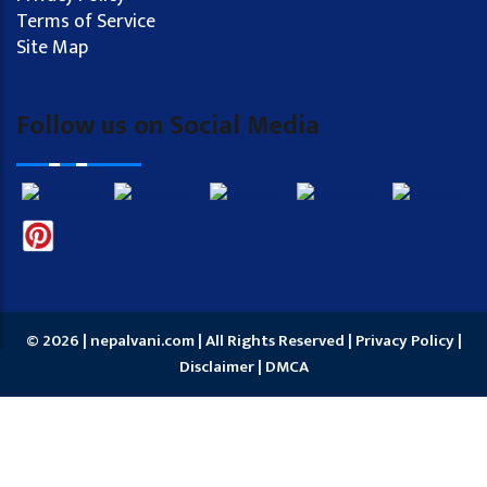
Terms of Service
Site Map
Follow us on Social Media
© 2026 | nepalvani.com | All Rights Reserved |
Privacy Policy
|
Disclaimer
|
DMCA