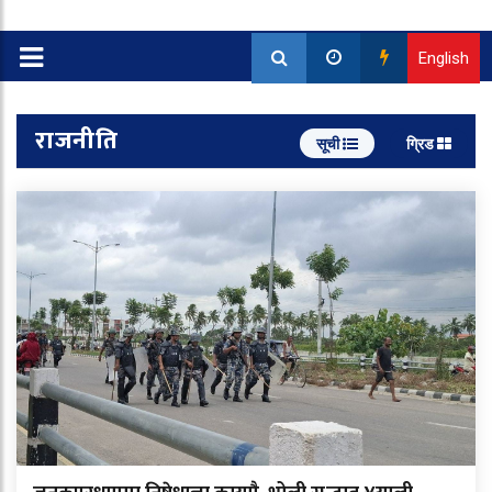
English
राजनीति
सूची
ग्रिड