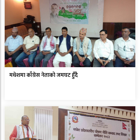
मधेशमा काँग्रेस नेताको जमघट हुँदै