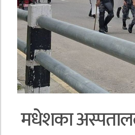
मधेशका अस्पताललाई 