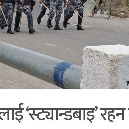
‘स्ट्यान्डबाइ’ रहन मध