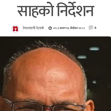
साहको निर्देशन
नेपालवाणी नेटवर्क
0
२०८३ श्रावण १४, बिहीबार २२:०८