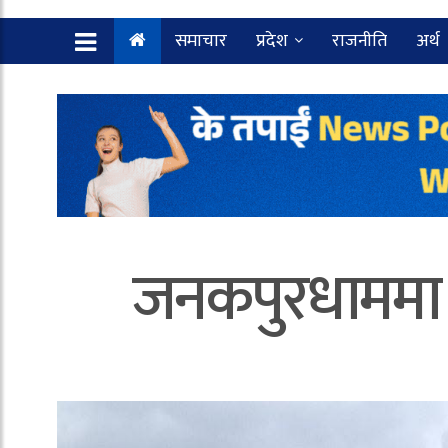
समाचार
प्रदेश
राजनीति
अर्थ
जनकपुरधाममा न