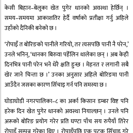
केसी बिहान–बेलुका खेत पुगेर धानको अवस्था हेर्छिन् ।
समय–समयमा आकाशतिर हेर्दै वर्षाको प्रतीक्षा गर्नु अहिले
उहाँको दैनिकी बनेको छ ।
‘रोपाइँ त बोरिङको पानीले गरियो, तर त्यसपछि पानी नै परेन,’
उनले भनिन्, ‘धानका बिरुवा पहेँलिन थालेका छन् । अब केही
दिनभित्र पानी परेन भने धेरै क्षति हुन्छ । मेहनत र लगानी सबै
खेर जाने चिन्ता छ ।’ उनका अनुसार अहिले बोरिङमा पानी
आउँदैन जसका कारण सिँचाइ गर्न पनि समस्या छ ।
घोडाघोडी नगरपालिका–८ का अर्का किसान डम्बर विष्ट पनि
हरेक दिन खेत पुगेर धानको अवस्था नियाल्छन् । उनले पनि
अरूको बोरिङ प्रयोग गरेर प्रति घण्टा पाँच सय रुपैयाँ तिरेर
रोपाइँ सम्पन्न गरेका थिए । रोपाइँपछि एक पटक सिँचाइ गरे