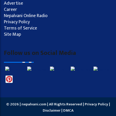
Advertise
Career
Nepalvani Online Radio
Privacy Policy
Terms of Service
Site Map
Follow us on Social Media
© 2026 | nepalvani.com | All Rights Reserved |
Privacy Policy
|
Disclaimer
|
DMCA