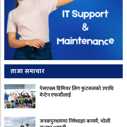
ताजा समाचार
पेसएक्स प्रिमियर लिग फुटसलको उपाधि
मेन्टेन एफसीलाई
जनकपुरधाममा निषेधाज्ञा कायमै, भोली