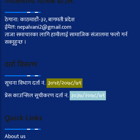
नेपालवाणी नेटवर्क प्रा.लि.
ठेगाना: काठमाडौं-३२, बागमती प्रदेश
ईमेल: nepalvani2@gmail.com
ताजा समाचारका लागि हामीलाई सामाजिक संजालमा फलो गर्न
सक्नुहुन्छ ।
दर्ता विवरण
सूचना विभाग दर्ता नं.
३०५१/२०७८/७९
प्रेस काउन्सिल सूचीकरण दर्ता नं.
३०३७/२०७८/७९
Quick Links
About us