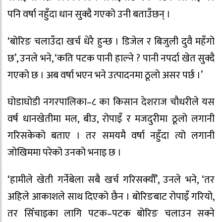
पनि वर्षा नहुँदा धान सुक्दै गएको उनी बताउँछन् ।
‘बोरिङ चलाउँदा खर्च धेरै हुन्छ । डिजेल र बिजुली दुवै महँगो
छ’, उनले भने, ‘कति पटक पानी हाल्ने ? पानी नपर्दा खेत सुक्दै
गएको छ । अब वर्षा भएन भने उत्पादनमा ठूलो असर पर्छ ।’
घोडाघोडी नगरपालिका–८ का किसान देशराज चौधरीले यस
वर्ष धानखेतीमा मल, बीउ, रोपाइँ र मजदुरीमा ठूलो लगानी
गरिसकेको बताए । तर समयमै वर्षा नहुँदा त्यो लगानी
जोखिममा परेको उनको भनाइ छ ।
‘हामीले खेती गर्नेबेला सबै खर्च गरिसक्यौँ’, उनले भने, ‘तर
अहिले आकाशले साथ दिएको छैन । बोरिङबाट रोपाइँ गरियो,
तर सिँचाइका लागि पटक–पटक बोरिङ चलाउन सक्ने