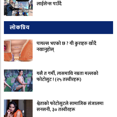
लाईसेन्स पाउँदै
लोकप्रिय
पायल्स भएको छ ? यी कुराहरु खाँदै
नखानुहोस्
यसै त गर्मी, त्यसमाथि नम्रता मल्लको
फोटोसुट ! (२५ तस्वीरहरू)
श्वेताको फोटोसुटले सामाजिक संजालमा
सनसनी, ३० तस्वीरहरू