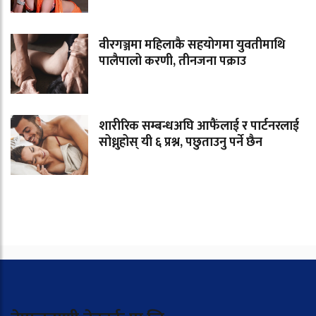
वीरगञ्जमा महिलाकै सहयोगमा युवतीमाथि
पालैपालो करणी, तीनजना पक्राउ
शारीरिक सम्बन्धअघि आफैंलाई र पार्टनरलाई
सोध्नुहोस् यी ६ प्रश्न, पछुताउनु पर्ने छैन