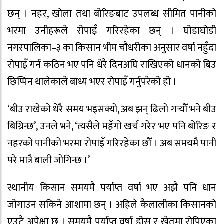
छन् । नहर, खोला तथा बोरिङबाट उपलब्ध सीमित पानीको
भरमा उनीहरूले रोपाइँ गरिरहेका छन् । घोडाघोडी
नगरपालिका–३ का किसान भीम चौधरीका अनुसार वर्षा नहुँदा
रोपाइँ गर्न कठिन भए पनि धेरै दिनअघि राखिएको धानको बिउ
छिप्पिन थालेकाले बाध्य भएर रोपाइँ गर्नुपरेको हो ।
‘बीउ राखेको धेरै समय भइसक्यो, अब झन् ढिलो गर्‍यौँ भने बीउ
बिग्रिन्छ’, उनले भने, ‘त्यसैले महँगो खर्च गरेर भए पनि बोरिङ र
नहरको पानीको भरमा रोपाइँ गरिरहेका छौँ । अब समयमै पानी
परे मात्रै बाली जोगिन्छ ।’
स्थानीय किसान समयमै पर्याप्त वर्षा भए अझै पनि धान
जोगाउन सकिने आशामा छन् । अहिले कैलालीका किसानको
एउटै अपेक्षा छ । समयमै पर्याप्त वर्षा होस् र खेतमा रोपिएका