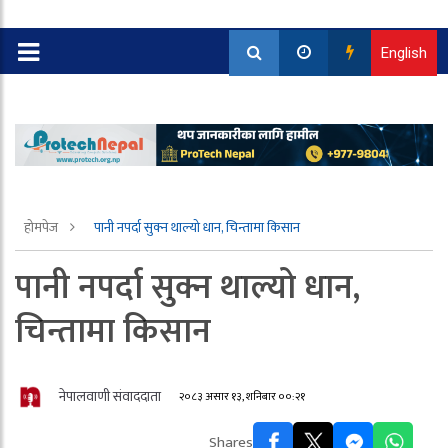
English
होमपेज
पानी नपर्दा सुक्न थाल्यो धान, चिन्तामा किसान
पानी नपर्दा सुक्न थाल्यो धान,
चिन्तामा किसान
नेपालवाणी संवाददाता
२०८३ असार १३, शनिबार ००:२१
Shares