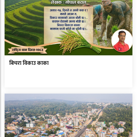
बिचरा विकाउ काका