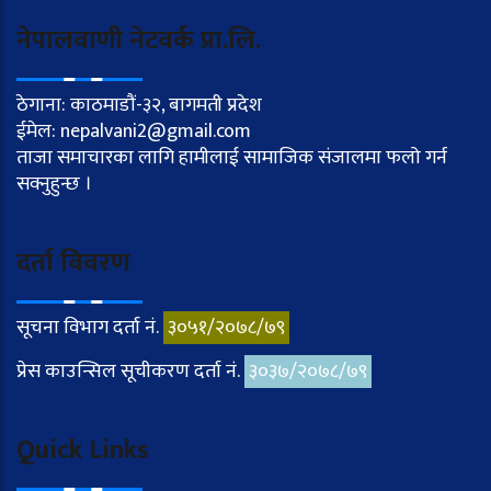
नेपालवाणी नेटवर्क प्रा.लि.
ठेगाना: काठमाडौं-३२, बागमती प्रदेश
ईमेल: nepalvani2@gmail.com
ताजा समाचारका लागि हामीलाई सामाजिक संजालमा फलो गर्न
सक्नुहुन्छ ।
दर्ता विवरण
सूचना विभाग दर्ता नं.
३०५१/२०७८/७९
प्रेस काउन्सिल सूचीकरण दर्ता नं.
३०३७/२०७८/७९
Quick Links