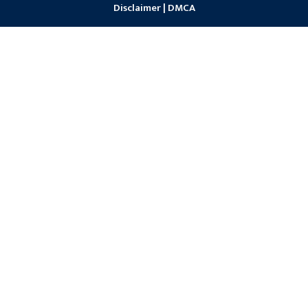
Disclaimer
|
DMCA