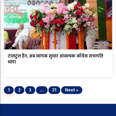
टालटुल हैन, अब व्यापक सुधार आवश्यकः काँग्रेस सभापति
थापा
1
2
3
…
21
Next »