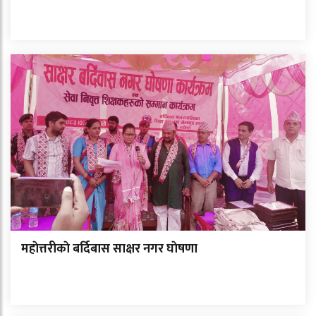
महाेत्तरीकाे बर्दिबास साक्षर नगर घाेषणा