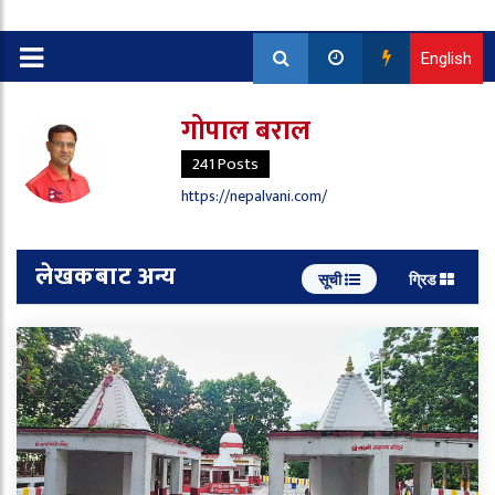
English
गोपाल बराल
241 Posts
https://nepalvani.com/
लेखकबाट अन्य
सूची
ग्रिड