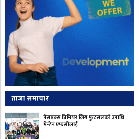
ताजा समाचार
पेसएक्स प्रिमियर लिग फुटसलको उपाधि
मेन्टेन एफसीलाई