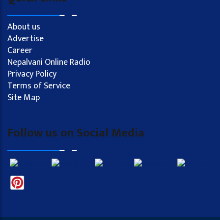
About us
Advertise
Career
Nepalvani Online Radio
Privacy Policy
Terms of Service
Site Map
Follow us on Social Media