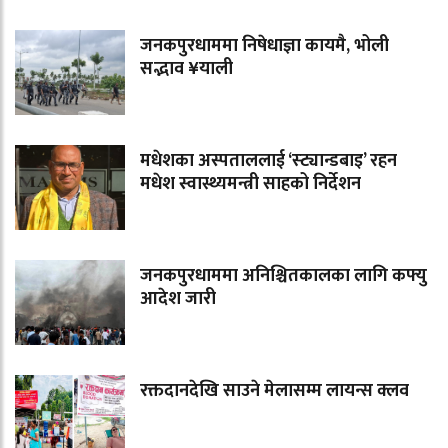
जनकपुरधाममा निषेधाज्ञा कायमै, भोली
सद्भाव ¥याली
मधेशका अस्पताललाई ‘स्ट्यान्डबाइ’ रहन
मधेश स्वास्थ्यमन्त्री साहको निर्देशन
जनकपुरधाममा अनिश्चितकालका लागि कफ्यु
आदेश जारी
रक्तदानदेखि साउने मेलासम्म लायन्स क्लव