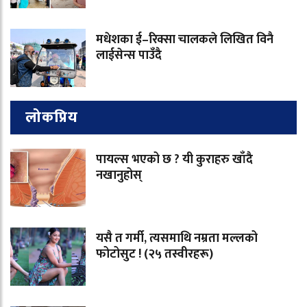
मधेशका ई–रिक्सा चालकले लिखित विनै
लाईसेन्स पाउँदै
लोकप्रिय
पायल्स भएको छ ? यी कुराहरु खाँदै
नखानुहोस्
यसै त गर्मी, त्यसमाथि नम्रता मल्लको
फोटोसुट ! (२५ तस्वीरहरू)