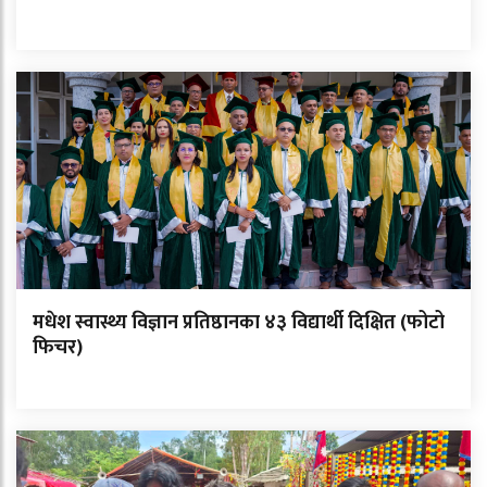
मधेश स्वास्थ्य विज्ञान प्रतिष्ठानका ४३ विद्यार्थी दिक्षित (फोटो
फिचर)