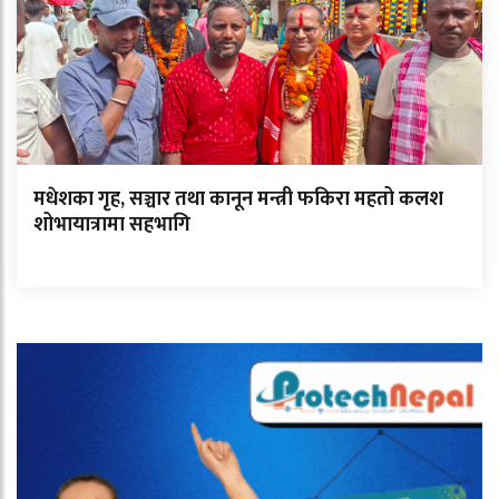
मधेशका गृह, सञ्चार तथा कानून मन्त्री फकिरा महतो कलश
शोभायात्रामा सहभागि