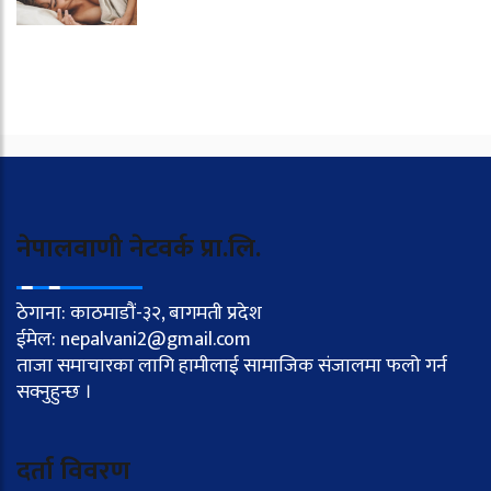
नेपालवाणी नेटवर्क प्रा.लि.
ठेगाना: काठमाडौं-३२, बागमती प्रदेश
ईमेल: nepalvani2@gmail.com
ताजा समाचारका लागि हामीलाई सामाजिक संजालमा फलो गर्न
सक्नुहुन्छ ।
दर्ता विवरण