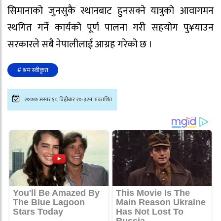
सिमानाको जुनसुकै स्थानबाट हुनसक्ने यात्रुको आवागमन
स्थगित गर्ने कार्यको पूर्ण पालना गरी सहयोग पु¥याउन
सरकारले सबै नेपालीलाई आग्रह गरेको छ ।
# श्रम स्वीकृत
२०७७ असार १८, बिहीबार २०:३२मा प्रकाशित