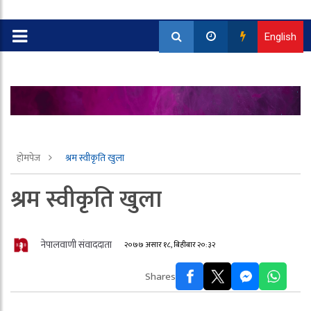
English
होमपेज
श्रम स्वीकृति खुला
श्रम स्वीकृति खुला
नेपालवाणी संवाददाता
२०७७ असार १८, बिहीबार २०:३२
Shares