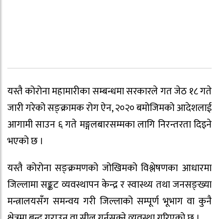
यस्तै कोरोना महामारीका सम्बन्धमा सरकारले गत जेठ १८ गते
जारी गरेको सङ्क्रामक रोग ऐन, २०२० बमोजिमको आदेशलाई
आगामी साउन ६ गते मङ्गलबारसम्मका लागि निरन्तरता दिइने
भएको छ ।
यस्तै कोरोना सङ्क्रमणको जोखिमको विश्लेषणका आधारमा
जिल्लामा सङ्कट व्यवस्थापन केन्द्र र स्वास्थ्य तथा जनसङ्ख्या
मन्त्रालयसँग समन्वय गरी जिल्लाको सम्पूर्ण भूभाग वा कुनै
क्षेत्रमा बन्द गराउन वा सील गर्नसक्ने व्यवस्था गरिएको छ ।