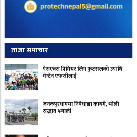
ताजा समाचार
पेसएक्स प्रिमियर लिग फुटसलको उपाधि
मेन्टेन एफसीलाई
जनकपुरधाममा निषेधाज्ञा कायमै, भोली
सद्भाव ¥याली