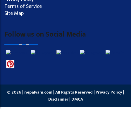
Terms of Service
Site Map
Follow us on Social Media
© 2026 | nepalvani.com | All Rights Reserved |
Privacy Policy
|
Disclaimer
|
DMCA