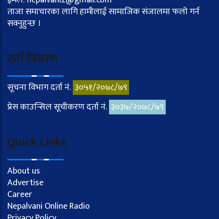
ईमेल: nepalvani2@gmail.com
ताजा समाचारका लागि हामीलाई सामाजिक संजालमा फलो गर्न
सक्नुहुन्छ ।
दर्ता विवरण
सूचना विभाग दर्ता नं.
३०५१/२०७८/७९
प्रेस काउन्सिल सूचीकरण दर्ता नं.
३०३७/२०७८/७९
Quick Links
About us
Advertise
Career
Nepalvani Online Radio
Privacy Policy