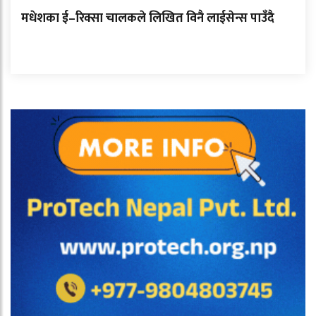
मधेशका ई–रिक्सा चालकले लिखित विनै लाईसेन्स पाउँदै