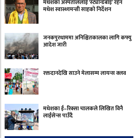
मधेशका अस्पताललाई ‘स्ट्यान्डबाइ’ रहन
मधेश स्वास्थ्यमन्त्री साहको निर्देशन
जनकपुरधाममा अनिश्चितकालका लागि कफ्यु
आदेश जारी
रक्तदानदेखि साउने मेलासम्म लायन्स क्लव
मधेशका ई–रिक्सा चालकले लिखित विनै
लाईसेन्स पाउँदै