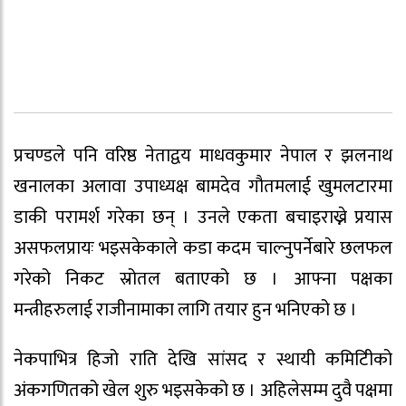
प्रचण्डले पनि वरिष्ठ नेताद्वय माधवकुमार नेपाल र झलनाथ
खनालका अलावा उपाध्यक्ष बामदेव गौतमलाई खुमलटारमा
डाकी परामर्श गरेका छन् । उनले एकता बचाइराख्ने प्रयास
असफलप्रायः भइसकेकाले कडा कदम चाल्नुपर्नेबारे छलफल
गरेको निकट स्रोतल बताएको छ । आफ्ना पक्षका
मन्त्रीहरुलाई राजीनामाका लागि तयार हुन भनिएको छ ।
नेकपाभित्र हिजो राति देखि सांसद र स्थायी कमिटिीको
अंकगणितको खेल शुरु भइसकेको छ । अहिलेसम्म दुवै पक्षमा