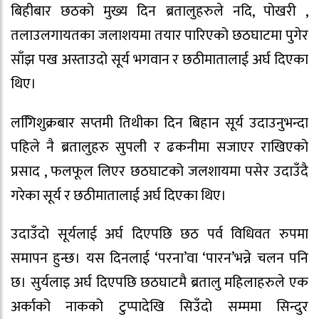
बिहीबार छठको मुख्य दिन ब्रतालुहरुले नदि, पोखरी ,
तलाउलगायतका जलाशयमा तयार पारिएको छठघाटमा पुगेर
साँझ पख अस्ताउदो सूर्य भगवान र छठीमातालाई अर्घ दिएका
थिए।
लगििशुक्रबार सप्तमी तिथीका दिन बिहान सूर्य उदाउनुभन्दा
पहिले नै ब्रतालुहरु सुपली र ढकनीमा सजाएर राखिएको
प्रसाद , फलफूल लिएर छठघाटको जलशायमा पसेर उदाउँदै
गरेका सूर्य र छठीमातालाई अर्घ दिएका थिए।
उदाउँदो सूर्यलाई अर्घ दिएपछि छठ पर्व विधिवत रुपमा
समापन हुन्छ। यस दिनलाई ‘परना’वा ‘पारन’भन्ने चलन पनि
छ। सुर्यलाइ अर्घ दिएपछि छठघाटमै ब्रतालु महिलाहरुले एक
अर्काको नाकको टुप्पादेखि सिउँदो सम्ममा सिन्दुर