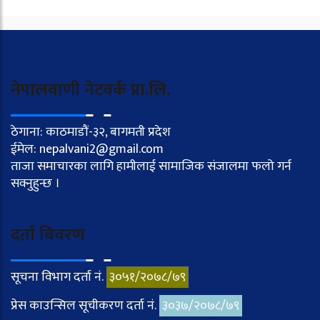
नेपालवाणी नेटवर्क प्रा.लि.
ठेगाना: काठमाडौं-३२, बागमती प्रदेश
ईमेल: nepalvani2@gmail.com
ताजा समाचारका लागि हामीलाई सामाजिक संजालमा फलो गर्न
सक्नुहुन्छ ।
दर्ता विवरण
सूचना विभाग दर्ता नं.
३०५१/२०७८/७९
प्रेस काउन्सिल सूचीकरण दर्ता नं.
३०३७/२०७८/७९