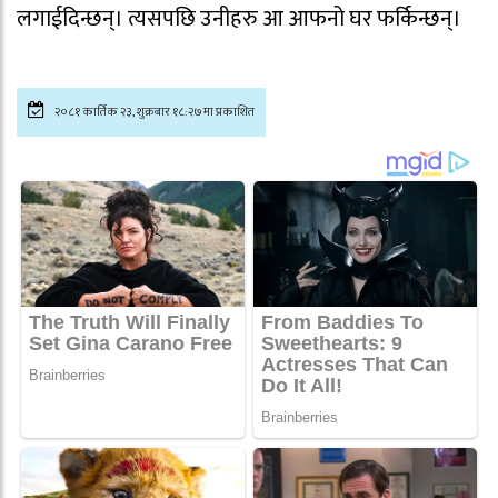
लगाईदिन्छन्। त्यसपछि उनीहरु आ आफनो घर फर्किन्छन्।
२०८१ कार्तिक २३, शुक्रबार १८:२७मा प्रकाशित