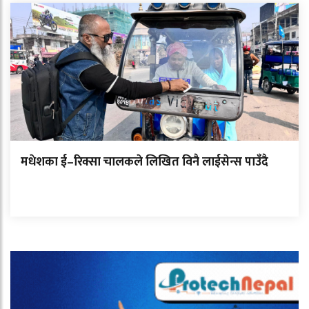
मधेशका ई–रिक्सा चालकले लिखित विनै लाईसेन्स पाउँदै