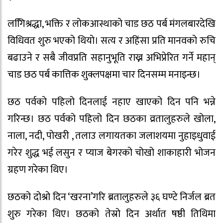
लगििश्रद्धा, भक्ति र लोकआस्थाको चाड छठ पर्ब मंगलबारदेखि
विधिवत शुरु भएको थियो। सत्य र अहिंसा प्रति मानवको रुचि
बढाउने र सबै जीवप्रति सहानुभूति राख्न अभिप्रेरित गर्ने महान्
चाड छठ पर्ब कात्तिक शुक्लपक्षमा चार दिनसम्म मनाइन्छ।
छठ पर्वको पहिलो दिनलाई नहाए खाएको दिन पनि भन्ने
गरिन्छ। छठ पर्वको पहिलो दिन छठका व्रतालुहरुले खोला,
नाला, नदी, पोखरी , तलाउ लगायतका जलाशयमा नुहाइधुवाई
गरेर शुद्ध भई लसुन र प्याज बेगरको चोखो शाकाहारी भोजन
ग्रहण गरेका थिए।
छठको दोश्रो दिन ‘खरना’गरि ब्रतालुहरुले ३६ घण्टे निर्जल ब्रत
शुरु गरेका थिए। छठको तेस्रो दिन अर्थात षष्ठी तिथिमा