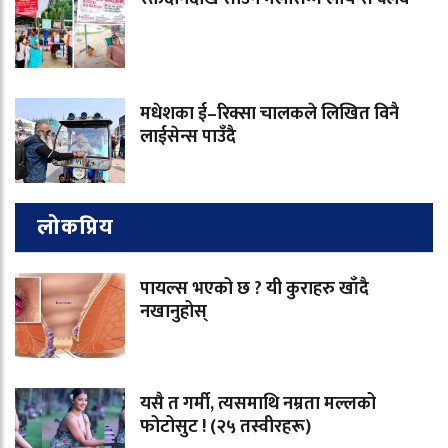
मधेशका ई–रिक्सा चालकले लिखित विनै
लाईसेन्स पाउँदै
लोकप्रिय
पायल्स भएको छ ? यी कुराहरु खाँदै
नखानुहोस्
यसै त गर्मी, त्यसमाथि नम्रता मल्लको
फोटोसुट ! (२५ तस्वीरहरू)