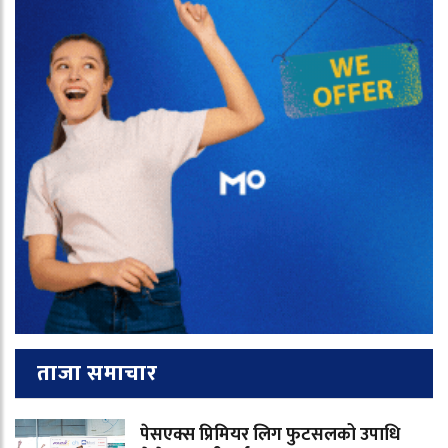
ताजा समाचार
पेसएक्स प्रिमियर लिग फुटसलको उपाधि