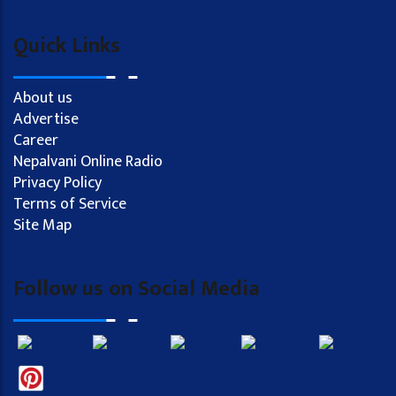
Quick Links
About us
Advertise
Career
Nepalvani Online Radio
Privacy Policy
Terms of Service
Site Map
Follow us on Social Media