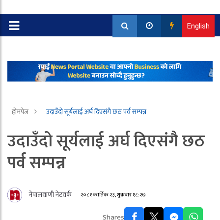
English
होमपेज
उदाउँदो सूर्यलाई अर्घ दिएसंगै छठ पर्व सम्पन्न
उदाउँदो सूर्यलाई अर्घ दिएसंगै छठ
पर्व सम्पन्न
नेपालवाणी नेटवर्क
२०८१ कार्तिक २३, शुक्रबार १८:२७
Shares