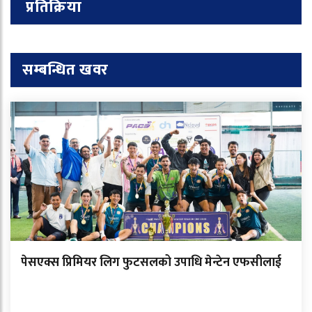
प्रतिक्रिया
सम्बन्धित खवर
पेसएक्स प्रिमियर लिग फुटसलको उपाधि मेन्टेन एफसीलाई