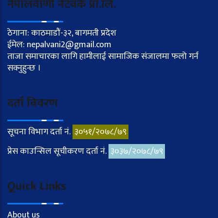
नेपालवाणी नेटवर्क प्रा.लि.
ठेगाना: काठमाडौं-३२, बागमती प्रदेश
ईमेल: nepalvani2@gmail.com
ताजा समाचारका लागि हामीलाई सामाजिक संजालमा फलो गर्न
सक्नुहुन्छ ।
दर्ता विवरण
सूचना विभाग दर्ता नं.
३०५१/२०७८/७९
प्रेस काउन्सिल सूचीकरण दर्ता नं.
३०३७/२०७८/७९
Quick Links
About us