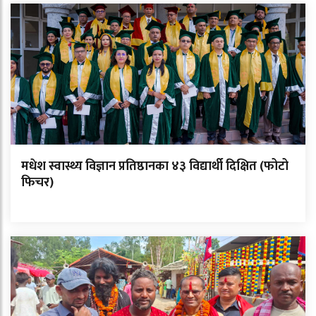
मधेश स्वास्थ्य विज्ञान प्रतिष्ठानका ४३ विद्यार्थी दिक्षित (फोटो
फिचर)