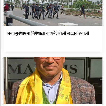
जनकपुरधाममा निषेधाज्ञा कायमै, भोली सद्भाव ¥याली