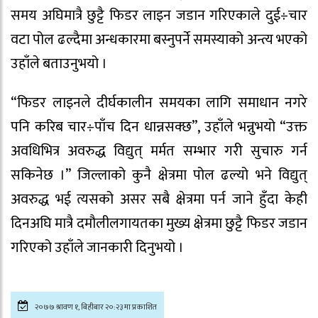
समय अघिमात्रै छुट्टै फिडर लाइन जडान गरिएकाले दुई÷चार
वटा पोल ढल्दैमा अन्धकारमा बस्नुपर्ने समस्याको अन्त्य भएको
उहाँले बताउनुभयो ।
“फिडर लाइनले दीर्घकालीन समयका लागि समाधान नगरे
पनि करिब चार÷पाँच दिन धान्नसक्छ”, उहाँले भन्नुभयो “उक्त
अवधिभित्र अवरुद्ध विद्युत् मर्मत सम्भार गरी सुचारु गर्न
सकिनेछ ।” जिल्लाको कुनै क्षेत्रमा पोल ढल्यो भने विद्युत्
अवरुद्ध भई त्यसको असर सबै क्षेत्रमा पर्न जाने हुँदा केही
दिनअघि मात्रै दमौलीलगायतका मुख्य क्षेत्रमा छुट्टै फिडर जडान
गरिएको उहाँले जानकारी दिनुभयो ।
२०७७ श्रावण १, बिहीबार २०:२३मा प्रकाशित