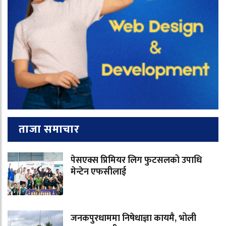
ताजा समाचार
पेसएक्स प्रिमियर लिग फुटसलको उपाधि
मेन्टेन एफसीलाई
जनकपुरधाममा निषेधाज्ञा कायमै, भोली