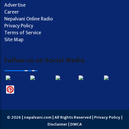
Advertise
Career
Nepalvani Online Radio
Privacy Policy
Terms of Service
Site Map
Follow us on Social Media
© 2026 | nepalvani.com | All Rights Reserved |
Privacy Policy
|
Disclaimer
|
DMCA