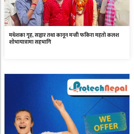
मधेशका गृह, सञ्चार तथा कानून मन्त्री फकिरा महतो कलश
शोभायात्रामा सहभागि