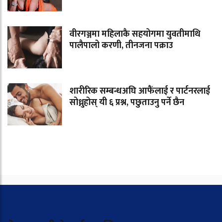
वीरगञ्जमा महिलाकै सहयोगमा युवतीमाथि
पालैपालो करणी, तीनजना पक्राउ
शारीरिक सम्बन्धअघि आफैंलाई र पार्टनरलाई
सोध्नुहोस् यी ६ प्रश्न, पछुताउनु पर्ने छैन