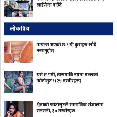
लाईसेन्स पाउँदै
लोकप्रिय
पायल्स भएको छ ? यी कुराहरु खाँदै
नखानुहोस्
यसै त गर्मी, त्यसमाथि नम्रता मल्लको
फोटोसुट ! (२५ तस्वीरहरू)
श्वेताको फोटोसुटले सामाजिक संजालमा
सनसनी, ३० तस्वीरहरू