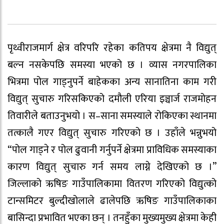
पृथ्वीराजमार्ग क्षेत्र वरिपरि रहेका कतिपय क्षेत्रमा नै विद्युत्
बल्न नसकेपछि समस्या भएको छ । व्यास नगरपालिका
भित्रमा पोल गाड्नुपर्ने बाहेकका अन्य सानातिना काम गरी
विद्युत् सुचारु गरिसकिएको दमौली एरिया इञ्चार्ज राजमोहन
तिवारीले बताउनुभयो । स–साना समस्याले रोकिएका स्थानमा
तत्कालै गएर विद्युत् सुचारु गरिएको छ । उहाँले भन्नुभयो
“पोल गाड्ने र पोल ढुवानी गर्नुपर्ने क्षेत्रमा प्राविधिक समस्याका
कारण विद्युत् सुचारु गर्न समय लाग्ने देखिएको छ ।”
जिल्लाको ऋषिङ गाउँपालिकामा वितरण गरिएको विद्युत्को
टान्समिटर बुल्दीखोलाले ढालेपछि ऋषिङ गाउँपालिकाका
बासिन्दा प्रभावित भएका छन् । तनहुँका मुख्यमुख्य क्षेत्रमा केही