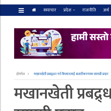
समाचार
प्रदेश
राजनीति
अर्थ
होमपेज
मखानखेती प्रबद्र्धन गर्न किसानलाई बजारीकरणका सामग्री प्रदान
मखानखेती प्रबद्