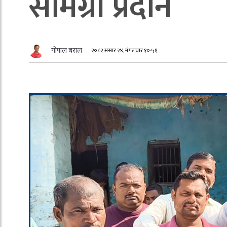
सामग्री प्रदान
गोपाल बराल
२०८२ असार २४, मंगलवार १०:५१