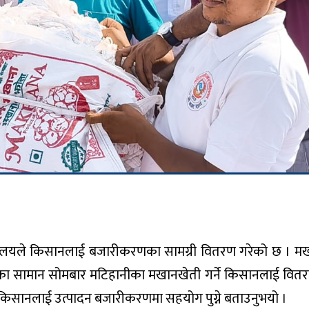
ार्यालयले किसानलाई बजारीकरणका सामग्री वितरण गरेको छ । 
तका सामान सोमबार मटिहानीका मखानखेती गर्ने किसानलाई वि
े किसानलाई उत्पादन बजारीकरणमा सहयोग पुग्ने बताउनुभयो ।