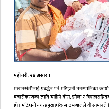
महोत्तरी, २४ असार ।
मखानखेतीलाई प्रबर्द्धन गर्न मटिहानी नगरपालिका क
बजारीकरणका लागि चाहिने बोरा, झोला र त्रिपालसहि
हो । मटिहानी नगरप्रमुख हरिप्रसाद मण्डलले यी सामानल