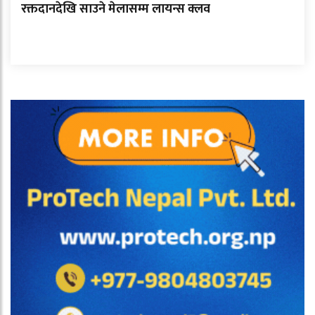
रक्तदानदेखि साउने मेलासम्म लायन्स क्लव