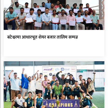
बटेश्वरमा आधारभूत शेयर बजार तालिम सम्पन्न