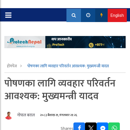
English
होमपेज
पाेषणका लागि व्यवहार परिवर्तन आवश्यक: मुख्यमन्त्री यादव
पाेषणका लागि व्यवहार परिवर्तन
आवश्यक: मुख्यमन्त्री यादव
गोपाल बराल
२०८३ बैशाख २९, मंगलवार २१:२६
Shares