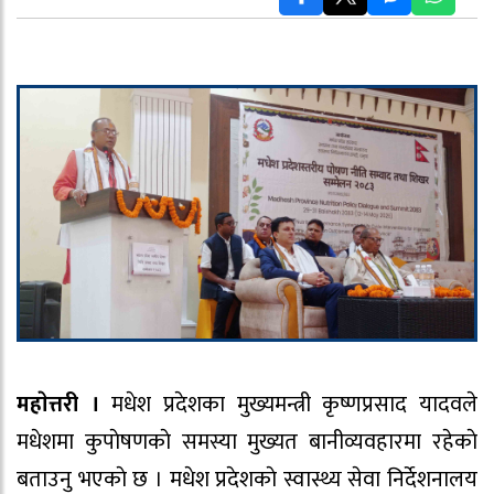
महाेत्तरी ।
मधेश प्रदेशका मुख्यमन्त्री कृष्णप्रसाद यादवले
मधेशमा कुपाेषणकाे समस्या मुख्यत बानीव्यवहारमा रहेकाे
बताउनु भएकाे छ । मधेश प्रदेशकाे स्वास्थ्य सेवा निर्देशनालय