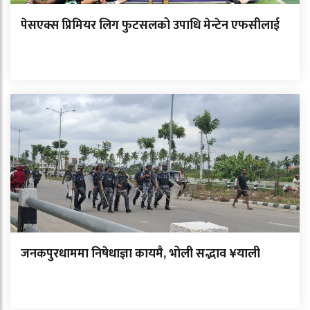
पेसएक्स प्रिमियर लिग फुटसलको उपाधि मेन्टेन एफसीलाई
जनकपुरधाममा निषेधाज्ञा कायमै, भोली सद्भाव ¥याली