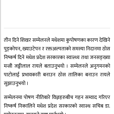
तीन दिने शिखर सम्मेलनले मधेशमा कुपाेषणका कारण देखिने
पुड्काेपन, ख्याउटेपन र रक्तअल्पताकाे समस्या निदानमा ठाेस
निष्कर्ष दिने मधेश प्रदेश सरकारका स्वास्थ्य तथा जनसङ्ख्या
मन्त्री जङ्गीलाल रायले बताउनुभयाे । सम्मेलनले अनुगमनकाे
पाटाेलाई प्रभावकारी बनाउन ठाेस तालिका बनाउन रायले
सुझाउनुभयाे ।
सम्मेलनमा पाेषण नीतिबारे विज्ञहरुबीच गहन सम्वाद गरिएर
निष्कर्ष निकालिने मधेश प्रदेश सरकारकाे स्वास्थ सचिब डा.