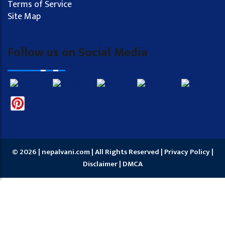
Terms of Service
Site Map
Follow us on Social Media
© 2026 | nepalvani.com | All Rights Reserved |
Privacy Policy
|
Disclaimer
|
DMCA