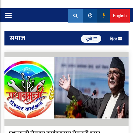
English
समाज
सूची
ग्रिड