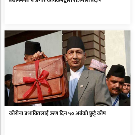
प्रधानमन्त्री रोजगार कार्यक्रमद्वारा रोजगारी प्रदान
कोरोना प्रभावितलाई ऋण दिन ५० अर्बको छुट्टै कोष