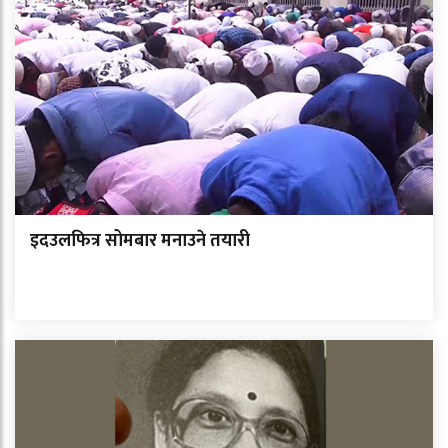
इदउलफित्र सोमबार मनाउने तयारी