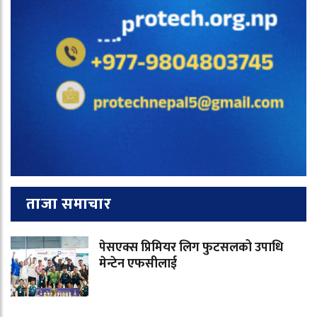
ताजा समाचार
पेसएक्स प्रिमियर लिग फुटसलको उपाधि
मेन्टेन एफसीलाई