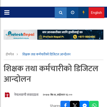
English
होमपेज
शिक्षक तथा कर्मचारीको डिजिटल आन्दोलन
शिक्षक तथा कर्मचारीको डिजिटल
आन्दोलन
नेपालवाणी संवाददाता
२०७७ जेष्ठ ११, आईतवार १३:००
Shares