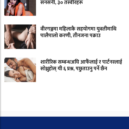
सनसनी, ३० तस्वीरहरू
वीरगञ्जमा महिलाकै सहयोगमा युवतीमाथि
पालैपालो करणी, तीनजना पक्राउ
शारीरिक सम्बन्धअघि आफैंलाई र पार्टनरलाई
सोध्नुहोस् यी ६ प्रश्न, पछुताउनु पर्ने छैन