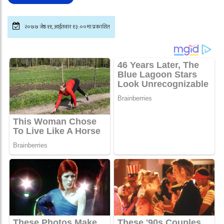
२०७७ जेष्ठ ११, आईतवार १३:००मा प्रकाशित