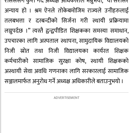
रासससँग कुरा गर्दै अध्यक्ष अधिकारीले भन्नुभयो, “यो सरासर
अन्याय हो । श्रम ऐनले तोकेबमोजिम राज्यले उनीहरुलाई
तलबभत्ता र दरबन्दीको सिर्जना गरी स्थायी प्रक्रियामा
लग्नुपर्दछ ।” त्यस्तै द्वन्द्वपीडित शिक्षकका समस्या समाधान,
उपचारका लागि अस्पताल स्थापना, सामुदायिक विद्यालयको
निजी स्रोत तथा निजी विद्यालयका कार्यरत शिक्षक
कर्मचारीको सामाजिक सुरक्षा कोष, स्थायी शिक्षकको
अस्थायी सेवा अवधि गणनाका लागि सरकारलाई सामाजिक
सञ्जालमार्फत अनुरोध गर्ने अध्यक्ष अधिकारीले बताउनुभयो ।