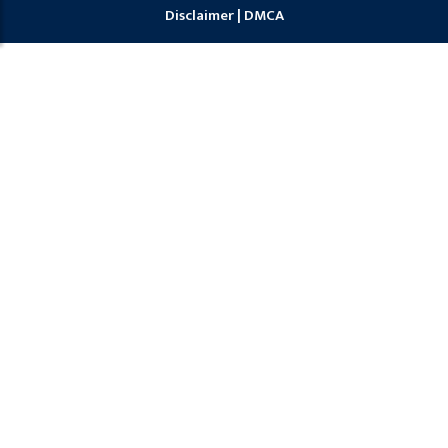
Disclaimer
|
DMCA