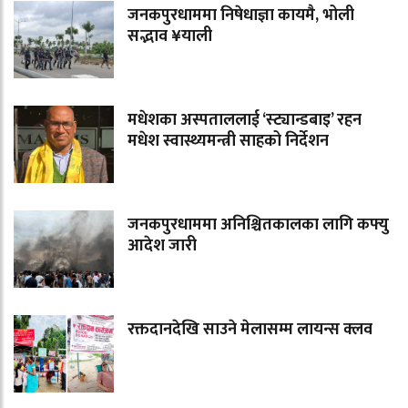
जनकपुरधाममा निषेधाज्ञा कायमै, भोली
सद्भाव ¥याली
मधेशका अस्पताललाई ‘स्ट्यान्डबाइ’ रहन
मधेश स्वास्थ्यमन्त्री साहको निर्देशन
जनकपुरधाममा अनिश्चितकालका लागि कफ्यु
आदेश जारी
रक्तदानदेखि साउने मेलासम्म लायन्स क्लव