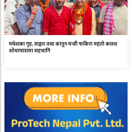
मधेशका गृह, सञ्चार तथा कानून मन्त्री फकिरा महतो कलश
शोभायात्रामा सहभागि