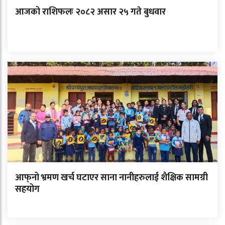
आजको राशिफलः २०८२ असार २५ गते बुधवार
आफ्‌नो भ्रमण खर्च घटाएर साना नानीहरुलाई शैक्षिक सामग्री
सहयोग