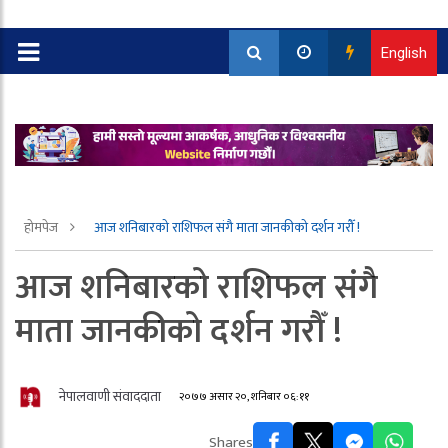
English
होमपेज
आज शनिबारको राशिफल संगै माता जानकीको दर्शन गरौँ !
आज शनिबारको राशिफल संगै
माता जानकीको दर्शन गरौँ !
नेपालवाणी संवाददाता
२०७७ असार २०, शनिबार ०६:११
Shares