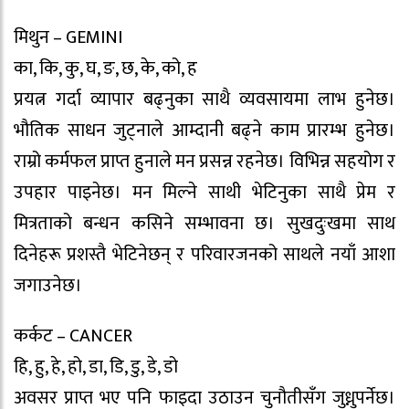
मिथुन – GEMINI
का, कि, कु, घ, ङ, छ, के, को, ह
प्रयत्न गर्दा व्यापार बढ्नुका साथै व्यवसायमा लाभ हुनेछ।
भौतिक साधन जुट्नाले आम्दानी बढ्ने काम प्रारम्भ हुनेछ।
राम्रो कर्मफल प्राप्त हुनाले मन प्रसन्न रहनेछ। विभिन्न सहयोग र
उपहार पाइनेछ। मन मिल्ने साथी भेटिनुका साथै प्रेम र
मित्रताको बन्धन कसिने सम्भावना छ। सुखदुःखमा साथ
दिनेहरू प्रशस्तै भेटिनेछन् र परिवारजनको साथले नयाँ आशा
जगाउनेछ।
कर्कट – CANCER
हि, हु, हे, हो, डा, डि, डु, डे, डो
अवसर प्राप्त भए पनि फाइदा उठाउन चुनौतीसँग जुध्नुपर्नेछ।