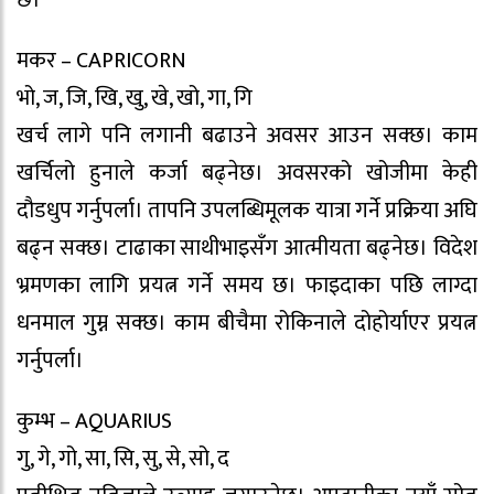
छ।
मकर – CAPRICORN
भो, ज, जि, खि, खु, खे, खो, गा, गि
खर्च लागे पनि लगानी बढाउने अवसर आउन सक्छ। काम
खर्चिलो हुनाले कर्जा बढ्नेछ। अवसरको खोजीमा केही
दौडधुप गर्नुपर्ला। तापनि उपलब्धिमूलक यात्रा गर्ने प्रक्रिया अघि
बढ्न सक्छ। टाढाका साथीभाइसँग आत्मीयता बढ्नेछ। विदेश
भ्रमणका लागि प्रयत्न गर्ने समय छ। फाइदाका पछि लाग्दा
धनमाल गुम्न सक्छ। काम बीचैमा रोकिनाले दोहोर्याएर प्रयत्न
गर्नुपर्ला।
कुम्भ – AQUARIUS
गु, गे, गो, सा, सि, सु, से, सो, द