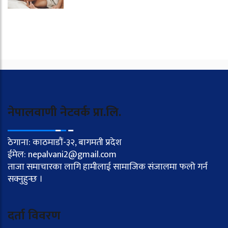
नेपालवाणी नेटवर्क प्रा.लि.
ठेगाना: काठमाडौं-३२, बागमती प्रदेश
ईमेल: nepalvani2@gmail.com
ताजा समाचारका लागि हामीलाई सामाजिक संजालमा फलो गर्न
सक्नुहुन्छ ।
दर्ता विवरण