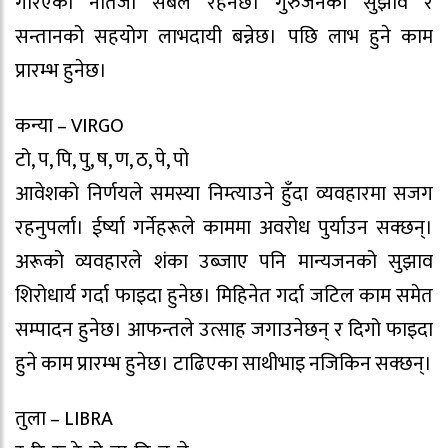
गरिएको नतिजा सबल रहनेछ। गुरुजनको सुझाव र
सन्तानको सहयोग लाभदायी बन्नेछ। पछि लाभ हुने काम
प्रारम्भ हुनेछ।
कन्या – VIRGO
टो, प, पि, पु, ष, ण, ठ, पे, पो
आवेशको निर्णयले समस्या निम्त्याउने हुँदा व्यवहारमा सजग
रहनुपर्ला। ईर्ष्या गर्नेहरूले काममा अवरोध पुर्याउन सक्छन्।
अरूको व्यवहारले शंका उब्जाए पनि मान्यजनको सुझाव
शिरोधार्य गर्दा फाइदा हुनेछ। मिहिनेत गर्दा जटिल काम समेत
सम्पादन हुनेछ। आफन्तले उत्साह जगाउनेछन् र दिगो फाइदा
हुने काम प्रारम्भ हुनेछ। टाढिएका साथीभाइ नजिकिन सक्छन्।
तुला – LIBRA