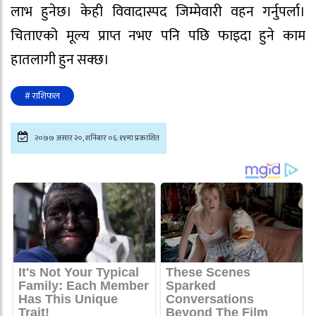
लाभ हुनेछ। केही विवादास्पद जिम्मेवारी वहन गर्नुपर्ला।
चिताएको मूल्य प्राप्त नभए पनि पछि फाइदा हुने काम
हातलागी हुन सक्छ।
# राशिफल
२०७७ असार २०, शनिबार ०६:११मा प्रकाशित