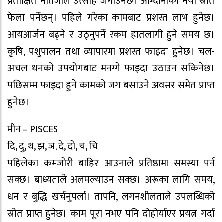
प्रतीक्षित नतिजाले उत्साह जगाउनेछ। आम्दानीका नयाँ स्रोत
फेला पर्नेछन्। पहिले गरेका कामबाट प्रशस्त लाभ हुनेछ।
आयआर्जन बढ्ने र उठ्नुपर्ने रकम हातलागी हुने समय छ।
कृषि, पशुपालन तथा व्यापारमा प्रशस्त फाइदा हुनेछ। चल-
अचल धनको उपयोगबाट मनग्गे फाइदा उठाउन सकिनेछ।
पछिसम्म फाइदा हुने कामको जग बसाउने अवसर समेत प्राप्त
हुनेछ।
मीन – PISCES
दि, दु, थ, झ, ञ, दे, दो, च, चि
पहिलेका कमजोरी बाहिर आउनाले प्रतिष्ठामा समस्या पर्न
सक्छ। बाध्यताले अलमल्याउन सक्छ। अरूका लागि समय,
धन र बुद्धि खर्चनुपर्ला। तापनि, लगनशीलताले उपलब्धिको
स्रोत प्राप्त हुनेछ। काम पूरा नभए पनि दोहोर्याएर प्रयत्न गर्दा