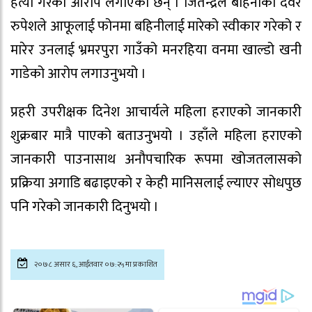
हत्या गरेको आरोप लगाएका छन् । जितेन्द्रले बहिनीका देवर
रुपेशले आफूलाई फोनमा बहिनीलाई मारेको स्वीकार गरेको र
मारेर उनलाई भ्रमरपुरा गाउँको मनरहिया वनमा खाल्डो खनी
गाडेको आरोप लगाउनुभयो ।
प्रहरी उपरीक्षक दिनेश आचार्यले महिला हराएको जानकारी
शुक्रबार मात्रै पाएको बताउनुभयो । उहाँले महिला हराएको
जानकारी पाउनासाथ अनौपचारिक रूपमा खोजतलासको
प्रक्रिया अगाडि बढाइएको र केही मानिसलाई ल्याएर सोधपुछ
पनि गरेको जानकारी दिनुभयो ।
२०७८ असार ६, आईतवार ०७:२५मा प्रकाशित