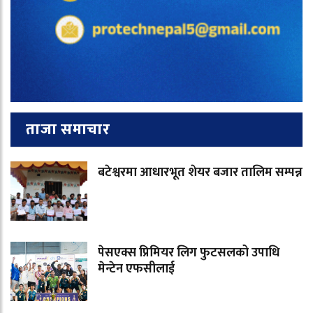
ताजा समाचार
बटेश्वरमा आधारभूत शेयर बजार तालिम सम्पन्न
पेसएक्स प्रिमियर लिग फुटसलको उपाधि
मेन्टेन एफसीलाई