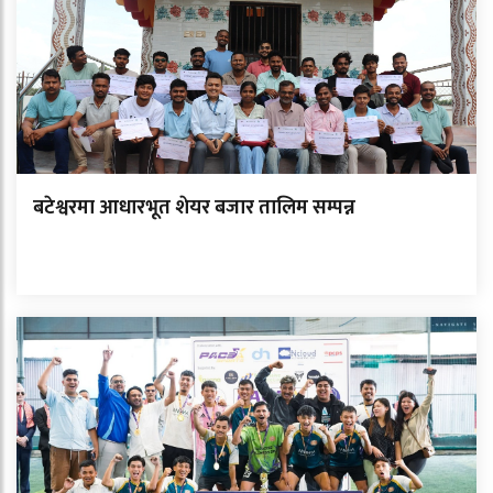
बटेश्वरमा आधारभूत शेयर बजार तालिम सम्पन्न