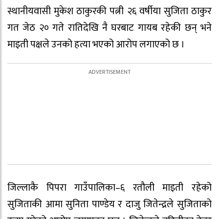
स्थानीयवासी मुकेश ठाकुरकी पत्नी २६ वर्षीया सुजिता ठाकुर
गत जेठ २० गते रातिदेखि नै घरबाट गायब रहेकी छन् भने
माइती पक्षले उनको हत्या भएको आरोप लगाएको छ ।
जिल्लाकै पिपरा गाउँपालिका–६ रतौली माइती रहेको
सुजिताकी आमा सुनिता पाण्डेय र दाजु जितेन्द्रले सुजिताको