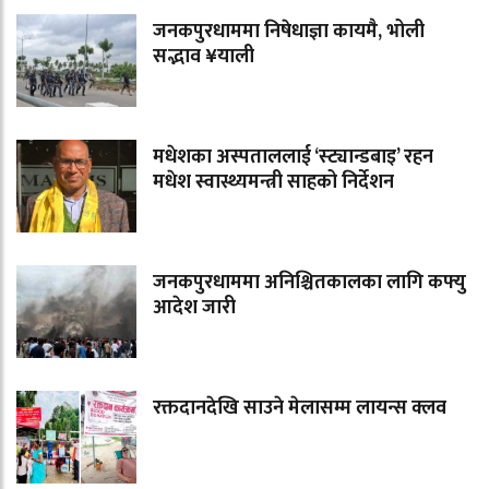
जनकपुरधाममा निषेधाज्ञा कायमै, भोली
सद्भाव ¥याली
मधेशका अस्पताललाई ‘स्ट्यान्डबाइ’ रहन
मधेश स्वास्थ्यमन्त्री साहको निर्देशन
जनकपुरधाममा अनिश्चितकालका लागि कफ्यु
आदेश जारी
रक्तदानदेखि साउने मेलासम्म लायन्स क्लव