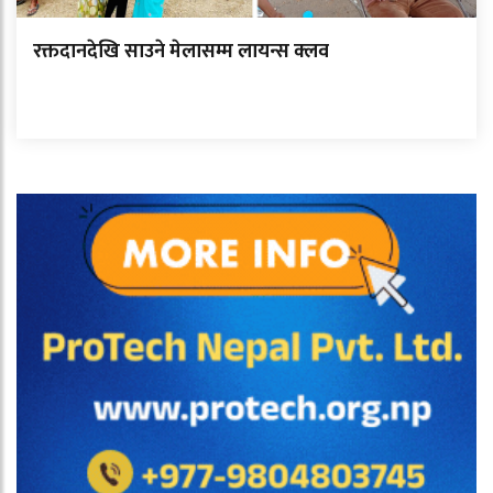
रक्तदानदेखि साउने मेलासम्म लायन्स क्लव