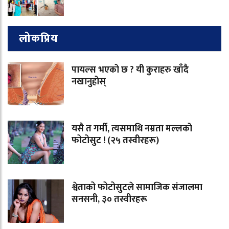
लोकप्रिय
पायल्स भएको छ ? यी कुराहरु खाँदै
नखानुहोस्
यसै त गर्मी, त्यसमाथि नम्रता मल्लको
फोटोसुट ! (२५ तस्वीरहरू)
श्वेताको फोटोसुटले सामाजिक संजालमा
सनसनी, ३० तस्वीरहरू