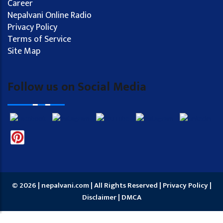
Career
Nepalvani Online Radio
Privacy Policy
Terms of Service
Site Map
Follow us on Social Media
© 2026 | nepalvani.com | All Rights Reserved |
Privacy Policy
|
Disclaimer
|
DMCA