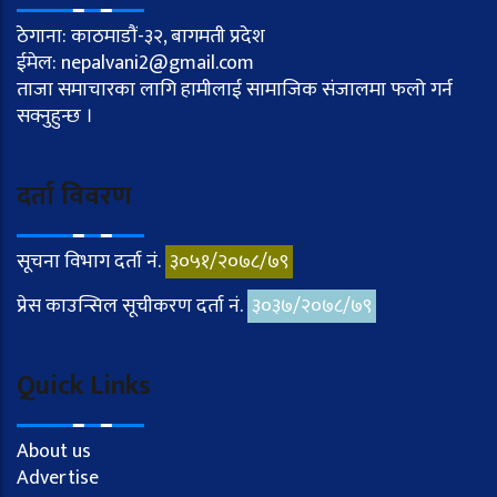
ठेगाना: काठमाडौं-३२, बागमती प्रदेश
ईमेल: nepalvani2@gmail.com
ताजा समाचारका लागि हामीलाई सामाजिक संजालमा फलो गर्न
सक्नुहुन्छ ।
दर्ता विवरण
सूचना विभाग दर्ता नं.
३०५१/२०७८/७९
प्रेस काउन्सिल सूचीकरण दर्ता नं.
३०३७/२०७८/७९
Quick Links
About us
Advertise