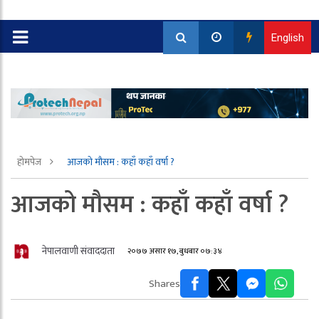
English
होमपेज
आजको मौसम : कहाँ कहाँ वर्षा ?
आजको मौसम : कहाँ कहाँ वर्षा ?
नेपालवाणी संवाददाता
२०७७ असार १७, बुधबार ०७:३४
Shares