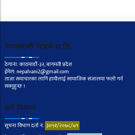
नेपालवाणी नेटवर्क प्रा.लि.
ठेगाना: काठमाडौं-३२, बागमती प्रदेश
ईमेल: nepalvani2@gmail.com
ताजा समाचारका लागि हामीलाई सामाजिक संजालमा फलो गर्न
सक्नुहुन्छ ।
दर्ता विवरण
सूचना विभाग दर्ता नं.
३०५१/२०७८/७९