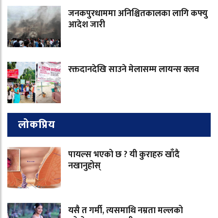
जनकपुरधाममा अनिश्चितकालका लागि कफ्यु
आदेश जारी
रक्तदानदेखि साउने मेलासम्म लायन्स क्लव
लोकप्रिय
पायल्स भएको छ ? यी कुराहरु खाँदै
नखानुहोस्
यसै त गर्मी, त्यसमाथि नम्रता मल्लको