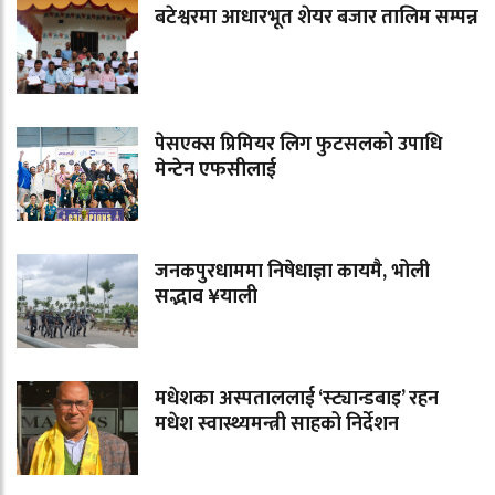
बटेश्वरमा आधारभूत शेयर बजार तालिम सम्पन्न
पेसएक्स प्रिमियर लिग फुटसलको उपाधि
मेन्टेन एफसीलाई
जनकपुरधाममा निषेधाज्ञा कायमै, भोली
सद्भाव ¥याली
मधेशका अस्पताललाई ‘स्ट्यान्डबाइ’ रहन
मधेश स्वास्थ्यमन्त्री साहको निर्देशन