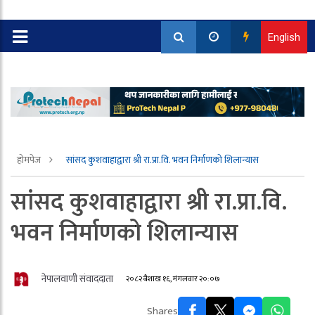
English
होमपेज
सांसद कुशवाहाद्वारा श्री रा.प्रा.वि. भवन निर्माणको शिलान्यास
सांसद कुशवाहाद्वारा श्री रा.प्रा.वि.
भवन निर्माणको शिलान्यास
नेपालवाणी संवाददाता
२०८२ बैशाख १६, मंगलवार २०:०७
Shares