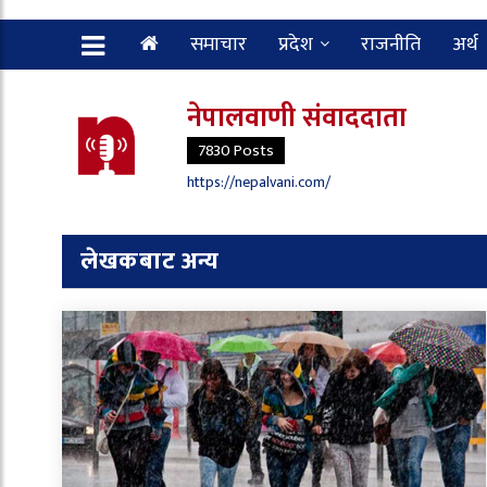
समाचार
प्रदेश
राजनीति
अर्थ
नेपालवाणी संवाददाता
7830 Posts
https://nepalvani.com/
लेखकबाट अन्य