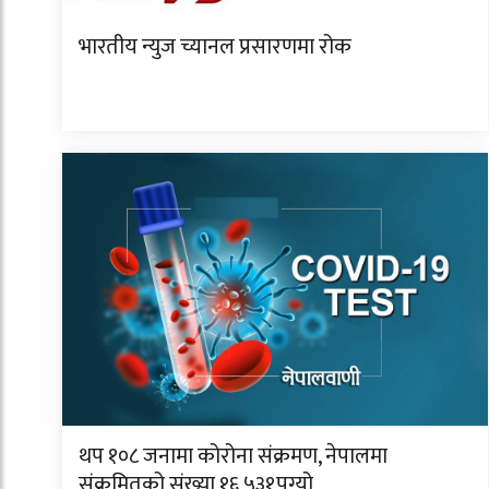
भारतीय न्युज च्यानल प्रसारणमा रोक
थप १०८ जनामा कोरोना संक्रमण, नेपालमा
संक्रमितको संख्या १६,५३१पुग्यो