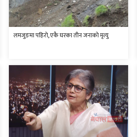
लमजुङमा पहिरो, एकै घरका तीन जनाको मृत्यु