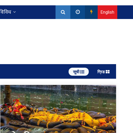
विविध
English
सूची
ग्रिड